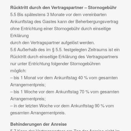
Rücktritt durch den Vertragspartner – Stornogebühr
5.5 Bis spätestens 3 Monate vor dem vereinbarten
Ankunftstag des Gastes kann der Beherbergungsvertrag
ohne Entrichtung einer Stornogebühr durch einseitige
Erklärung
durch den Vertragspartner aufgelöst werden.
5.6 Außerhalb des im § 5.5. festgelegten Zeitraums ist ein
Rücktritt durch einseitige Erklärung des Vertragspartners
nur unter Entrichtung folgender Stornogebühren
möglich:
– bis 1 Monat vor dem Ankunftstag 40 % vom gesamten
Arrangementpreis;
– bis 1 Woche vor dem Ankunftstag 70 % vom gesamten
Arrangementpreis;
– in der letzten Woche vor dem Ankunftstag 90 % vom
gesamten Arrangementpreis.
Behinderungen der Anreise
5.7 Kann der Vertragspartner am Tag der Anreise nicht im