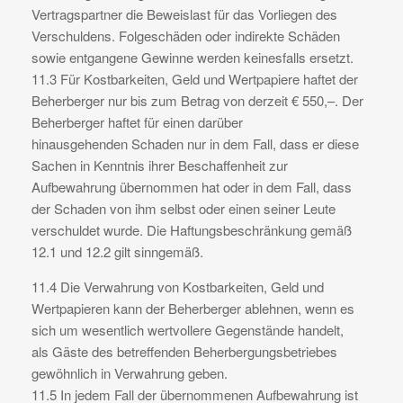
Vertragspartner die Beweislast für das Vorliegen des
Verschuldens. Folgeschäden oder indirekte Schäden
sowie entgangene Gewinne werden keinesfalls ersetzt.
11.3 Für Kostbarkeiten, Geld und Wertpapiere haftet der
Beherberger nur bis zum Betrag von derzeit € 550,–. Der
Beherberger haftet für einen darüber
hinausgehenden Schaden nur in dem Fall, dass er diese
Sachen in Kenntnis ihrer Beschaffenheit zur
Aufbewahrung übernommen hat oder in dem Fall, dass
der Schaden von ihm selbst oder einen seiner Leute
verschuldet wurde. Die Haftungsbeschränkung gemäß
12.1 und 12.2 gilt sinngemäß.
11.4 Die Verwahrung von Kostbarkeiten, Geld und
Wertpapieren kann der Beherberger ablehnen, wenn es
sich um wesentlich wertvollere Gegenstände handelt,
als Gäste des betreffenden Beherbergungsbetriebes
gewöhnlich in Verwahrung geben.
11.5 In jedem Fall der übernommenen Aufbewahrung ist