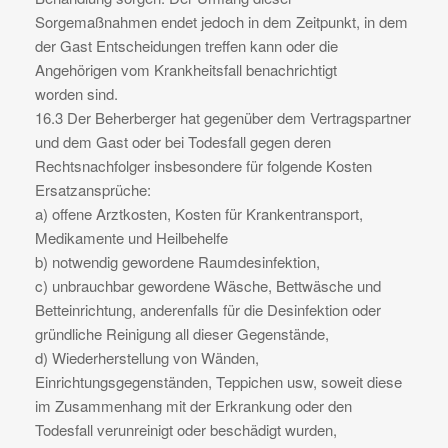
Sorgemaßnahmen endet jedoch in dem Zeitpunkt, in dem
der Gast Entscheidungen treffen kann oder die
Angehörigen vom Krankheitsfall benachrichtigt
worden sind.
16.3 Der Beherberger hat gegenüber dem Vertragspartner
und dem Gast oder bei Todesfall gegen deren
Rechtsnachfolger insbesondere für folgende Kosten
Ersatzansprüche:
a) offene Arztkosten, Kosten für Krankentransport,
Medikamente und Heilbehelfe
b) notwendig gewordene Raumdesinfektion,
c) unbrauchbar gewordene Wäsche, Bettwäsche und
Betteinrichtung, anderenfalls für die Desinfektion oder
gründliche Reinigung all dieser Gegenstände,
d) Wiederherstellung von Wänden,
Einrichtungsgegenständen, Teppichen usw, soweit diese
im Zusammenhang mit der Erkrankung oder den
Todesfall verunreinigt oder beschädigt wurden,