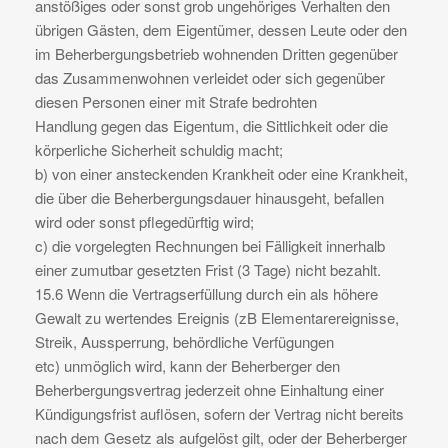
anstößiges oder sonst grob ungehöriges Verhalten den
übrigen Gästen, dem Eigentümer, dessen Leute oder den
im Beherbergungsbetrieb wohnenden Dritten gegenüber
das Zusammenwohnen verleidet oder sich gegenüber
diesen Personen einer mit Strafe bedrohten
Handlung gegen das Eigentum, die Sittlichkeit oder die
körperliche Sicherheit schuldig macht;
b) von einer ansteckenden Krankheit oder eine Krankheit,
die über die Beherbergungsdauer hinausgeht, befallen
wird oder sonst pflegedürftig wird;
c) die vorgelegten Rechnungen bei Fälligkeit innerhalb
einer zumutbar gesetzten Frist (3 Tage) nicht bezahlt.
15.6 Wenn die Vertragserfüllung durch ein als höhere
Gewalt zu wertendes Ereignis (zB Elementarereignisse,
Streik, Aussperrung, behördliche Verfügungen
etc) unmöglich wird, kann der Beherberger den
Beherbergungsvertrag jederzeit ohne Einhaltung einer
Kündigungsfrist auflösen, sofern der Vertrag nicht bereits
nach dem Gesetz als aufgelöst gilt, oder der Beherberger