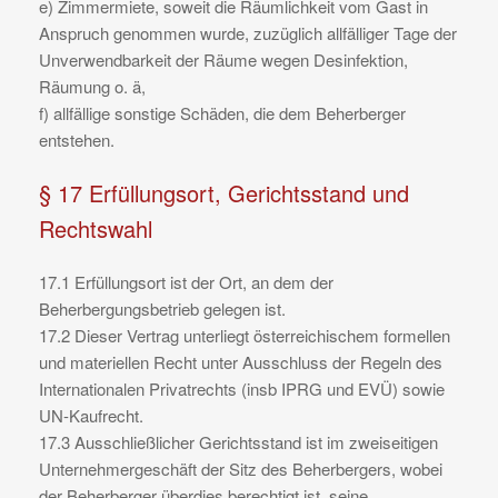
e) Zimmermiete, soweit die Räumlichkeit vom Gast in
Anspruch genommen wurde, zuzüglich allfälliger Tage der
Unverwendbarkeit der Räume wegen Desinfektion,
Räumung o. ä,
f) allfällige sonstige Schäden, die dem Beherberger
entstehen.
§ 17 Erfüllungsort, Gerichtsstand und
Rechtswahl
17.1 Erfüllungsort ist der Ort, an dem der
Beherbergungsbetrieb gelegen ist.
17.2 Dieser Vertrag unterliegt österreichischem formellen
und materiellen Recht unter Ausschluss der Regeln des
Internationalen Privatrechts (insb IPRG und EVÜ) sowie
UN-Kaufrecht.
17.3 Ausschließlicher Gerichtsstand ist im zweiseitigen
Unternehmergeschäft der Sitz des Beherbergers, wobei
der Beherberger überdies berechtigt ist, seine