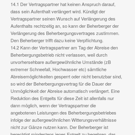
14.1 Der Vertragspartner hat keinen Anspruch darauf,
dass sein Aufenthalt verlängert wird. Kündigt der
Vertragspartner seinen Wunsch auf Verlängerung des
Aufenthalts rechtzeitig an, so kann der Beherberger der
Verlängerung des Beherbergungsvertrages zustimmen.
Den Beherberger trifft dazu keine Verpflichtung.
14.2 Kann der Vertragspartner am Tag der Abreise den
Beherbergungsbetrieb nicht verlassen, weil durch
unvorhersehbare außergewöhnliche Umstände (zB
extremer Schneefall, Hochwasser etc) sämtliche
Abreisemöglichkeiten gesperrt oder nicht benutzbar sind,
so wird der Beherbergungsvertrag für die Dauer der
Unmöglichkeit der Abreise automatisch verlängert. Eine
Reduktion des Entgelts für diese Zeit ist allenfalls nur
dann möglich, wenn der Vertragspartner die
angebotenen Leistungen des Beherbergungsbetriebes
infolge der außergewöhnlichen Witterungsverhältnisse
nicht zur Gänze nutzen kann. Der Beherberger ist
berechtigt mindestens jenes Entgelt zu begehren, das