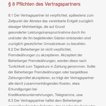
§ 8 Pflichten des Vertragspartners
8.1 Der Vertragspartner ist verpflichtet, spätestens zum
Zeitpunkt der Abreise das vereinbarte Entgelt zuzüglich
etwaiger Mehrbeträge, die auf Grund
gesonderter Leistungsinanspruchnahme durch ihn
und/oder die ihn begleitenden Gästen entstanden sind
zuzüglich gesetzlicher Umsatzsteuer zu bezahlen.
8.2 Der Beherberger ist nicht verpflichtet,
Fremdwährungen zu akzeptieren. Akzeptiert der
Beherberger Fremdwährungen, werden diese nach
Tunlichkeit zum Tageskurs in Zahlung genommen. Sollte
der Beherberger Fremdwährungen oder bargeldlose
Zahlungsmittel akzeptieren, so trägt der Vertragspartner
alle damit zusammenhängenden Kosten, etwa
Erkundigungen bei
Kreditkartenunternehmungen, Telegramme, usw.
8.3 Der Vertragspartner haftet dem Beherberger
gegenüber für jeden Schaden, den er oder der Gast oder