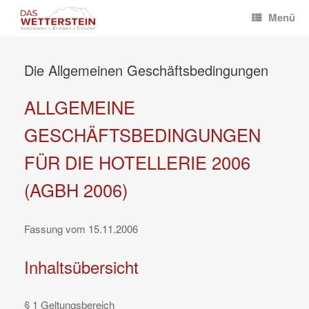
Zum
Menü
Inhalt
springen
Die Allgemeinen Geschäftsbedingungen
ALLGEMEINE
GESCHÄFTSBEDINGUNGEN
FÜR DIE HOTELLERIE 2006
(AGBH 2006)
Fassung vom 15.11.2006
Inhaltsübersicht
§ 1 Geltungsbereich