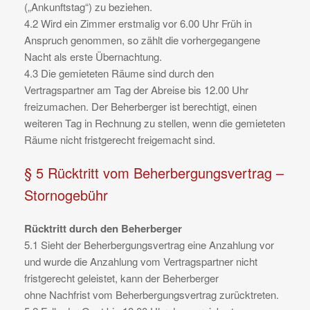
(„Ankunftstag“) zu beziehen.
4.2 Wird ein Zimmer erstmalig vor 6.00 Uhr Früh in
Anspruch genommen, so zählt die vorhergegangene
Nacht als erste Übernachtung.
4.3 Die gemieteten Räume sind durch den
Vertragspartner am Tag der Abreise bis 12.00 Uhr
freizumachen. Der Beherberger ist berechtigt, einen
weiteren Tag in Rechnung zu stellen, wenn die gemieteten
Räume nicht fristgerecht freigemacht sind.
§ 5 Rücktritt vom Beherbergungsvertrag –
Stornogebühr
Rücktritt durch den Beherberger
5.1 Sieht der Beherbergungsvertrag eine Anzahlung vor
und wurde die Anzahlung vom Vertragspartner nicht
fristgerecht geleistet, kann der Beherberger
ohne Nachfrist vom Beherbergungsvertrag zurücktreten.