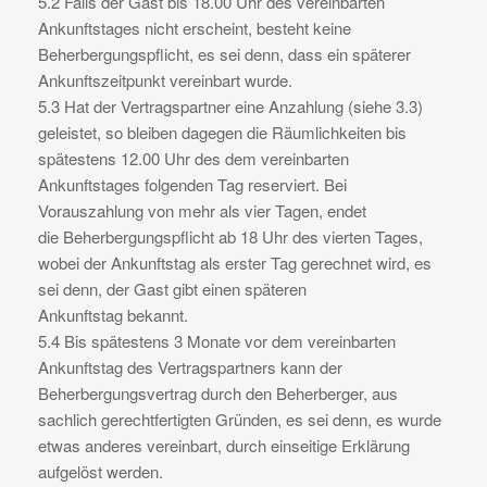
5.2 Falls der Gast bis 18.00 Uhr des vereinbarten
Ankunftstages nicht erscheint, besteht keine
Beherbergungspflicht, es sei denn, dass ein späterer
Ankunftszeitpunkt vereinbart wurde.
5.3 Hat der Vertragspartner eine Anzahlung (siehe 3.3)
geleistet, so bleiben dagegen die Räumlichkeiten bis
spätestens 12.00 Uhr des dem vereinbarten
Ankunftstages folgenden Tag reserviert. Bei
Vorauszahlung von mehr als vier Tagen, endet
die Beherbergungspflicht ab 18 Uhr des vierten Tages,
wobei der Ankunftstag als erster Tag gerechnet wird, es
sei denn, der Gast gibt einen späteren
Ankunftstag bekannt.
5.4 Bis spätestens 3 Monate vor dem vereinbarten
Ankunftstag des Vertragspartners kann der
Beherbergungsvertrag durch den Beherberger, aus
sachlich gerechtfertigten Gründen, es sei denn, es wurde
etwas anderes vereinbart, durch einseitige Erklärung
aufgelöst werden.